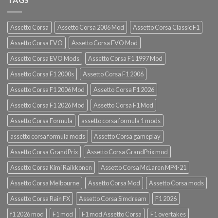
Assetto Corsa
Assetto Corsa 2006 Mod
Assetto Corsa Classic F1
Assetto Corsa EVO
Assetto Corsa EVO Mod
Assetto Corsa EVO Mods
Assetto Corsa F1 1997 Mod
Assetto Corsa F1 2000s
Assetto Corsa F1 2006
Assetto Corsa F1 2006 Mod
Assetto Corsa F1 2026
Assetto Corsa F1 2026 Mod
Assetto Corsa F1 Mod
Assetto Corsa Formula
assetto corsa formula 1 mods
assetto corsa formula mods
Assetto Corsa gameplay
Assetto Corsa GrandPrix
Assetto Corsa GrandPrix mod
Assetto Corsa Kimi Raikkonen
Assetto Corsa McLaren MP4-21
Assetto Corsa Melbourne
Assetto Corsa Mod
Assetto Corsa mods
Assetto Corsa Rain FX
Assetto Corsa Simdream
F1 2026
f1 2026 mod
F1 mod
F1 mod Assetto Corsa
F1 overtakes