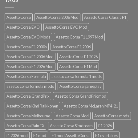
Assetto Corsa
Assetto Corsa 2006 Mod
Assetto Corsa Classic F1
Assetto Corsa EVO
Assetto Corsa EVO Mod
Assetto Corsa EVO Mods
Assetto Corsa F1 1997 Mod
Assetto Corsa F1 2000s
Assetto Corsa F1 2006
Assetto Corsa F1 2006 Mod
Assetto Corsa F1 2026
Assetto Corsa F1 2026 Mod
Assetto Corsa F1 Mod
Assetto Corsa Formula
assetto corsa formula 1 mods
assetto corsa formula mods
Assetto Corsa gameplay
Assetto Corsa GrandPrix
Assetto Corsa GrandPrix mod
Assetto Corsa Kimi Raikkonen
Assetto Corsa McLaren MP4-21
Assetto Corsa Melbourne
Assetto Corsa Mod
Assetto Corsa mods
Assetto Corsa Rain FX
Assetto Corsa Simdream
F1 2026
f1 2026 mod
F1 mod
F1 mod Assetto Corsa
F1 overtakes