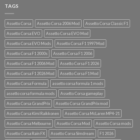
TAGS
Assetto Corsa
Assetto Corsa 2006 Mod
Assetto Corsa Classic F1
Assetto Corsa EVO
Assetto Corsa EVO Mod
Assetto Corsa EVO Mods
Assetto Corsa F1 1997 Mod
Assetto Corsa F1 2000s
Assetto Corsa F1 2006
Assetto Corsa F1 2006 Mod
Assetto Corsa F1 2026
Assetto Corsa F1 2026 Mod
Assetto Corsa F1 Mod
Assetto Corsa Formula
assetto corsa formula 1 mods
assetto corsa formula mods
Assetto Corsa gameplay
Assetto Corsa GrandPrix
Assetto Corsa GrandPrix mod
Assetto Corsa Kimi Raikkonen
Assetto Corsa McLaren MP4-21
Assetto Corsa Melbourne
Assetto Corsa Mod
Assetto Corsa mods
Assetto Corsa Rain FX
Assetto Corsa Simdream
F1 2026