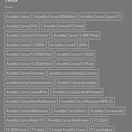
Assetto Corsa
Assetto Corsa 2006 Mod
Assetto Corsa Classic F1
Assetto Corsa EVO
Assetto Corsa EVO Mod
Assetto Corsa EVO Mods
Assetto Corsa F1 1997 Mod
Assetto Corsa F1 2000s
Assetto Corsa F1 2006
Assetto Corsa F1 2006 Mod
Assetto Corsa F1 2026
Assetto Corsa F1 2026 Mod
Assetto Corsa F1 Mod
Assetto Corsa Formula
assetto corsa formula 1 mods
assetto corsa formula mods
Assetto Corsa gameplay
Assetto Corsa GrandPrix
Assetto Corsa GrandPrix mod
Assetto Corsa Kimi Raikkonen
Assetto Corsa McLaren MP4-21
Assetto Corsa Melbourne
Assetto Corsa Mod
Assetto Corsa mods
Assetto Corsa Rain FX
Assetto Corsa Simdream
F1 2026
f1 2026 mod
F1 mod
F1 mod Assetto Corsa
F1 overtakes