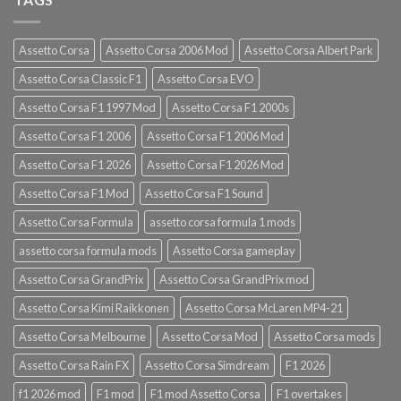
Assetto Corsa
Assetto Corsa 2006 Mod
Assetto Corsa Albert Park
Assetto Corsa Classic F1
Assetto Corsa EVO
Assetto Corsa F1 1997 Mod
Assetto Corsa F1 2000s
Assetto Corsa F1 2006
Assetto Corsa F1 2006 Mod
Assetto Corsa F1 2026
Assetto Corsa F1 2026 Mod
Assetto Corsa F1 Mod
Assetto Corsa F1 Sound
Assetto Corsa Formula
assetto corsa formula 1 mods
assetto corsa formula mods
Assetto Corsa gameplay
Assetto Corsa GrandPrix
Assetto Corsa GrandPrix mod
Assetto Corsa Kimi Raikkonen
Assetto Corsa McLaren MP4-21
Assetto Corsa Melbourne
Assetto Corsa Mod
Assetto Corsa mods
Assetto Corsa Rain FX
Assetto Corsa Simdream
F1 2026
f1 2026 mod
F1 mod
F1 mod Assetto Corsa
F1 overtakes