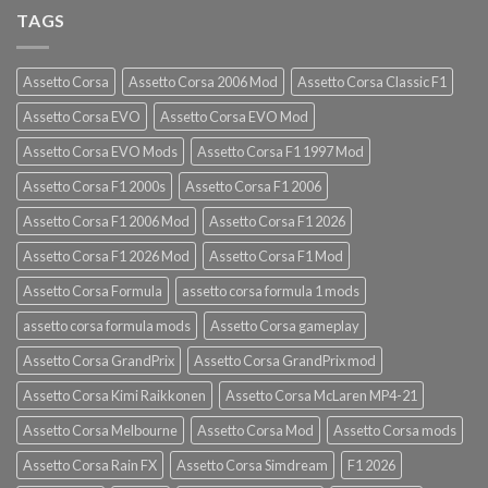
TAGS
Assetto Corsa
Assetto Corsa 2006 Mod
Assetto Corsa Classic F1
Assetto Corsa EVO
Assetto Corsa EVO Mod
Assetto Corsa EVO Mods
Assetto Corsa F1 1997 Mod
Assetto Corsa F1 2000s
Assetto Corsa F1 2006
Assetto Corsa F1 2006 Mod
Assetto Corsa F1 2026
Assetto Corsa F1 2026 Mod
Assetto Corsa F1 Mod
Assetto Corsa Formula
assetto corsa formula 1 mods
assetto corsa formula mods
Assetto Corsa gameplay
Assetto Corsa GrandPrix
Assetto Corsa GrandPrix mod
Assetto Corsa Kimi Raikkonen
Assetto Corsa McLaren MP4-21
Assetto Corsa Melbourne
Assetto Corsa Mod
Assetto Corsa mods
Assetto Corsa Rain FX
Assetto Corsa Simdream
F1 2026