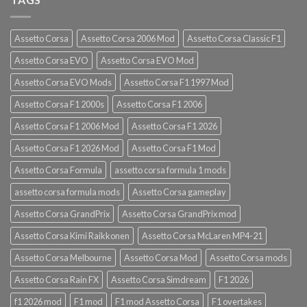
Assetto Corsa
Assetto Corsa 2006 Mod
Assetto Corsa Classic F1
Assetto Corsa EVO
Assetto Corsa EVO Mod
Assetto Corsa EVO Mods
Assetto Corsa F1 1997 Mod
Assetto Corsa F1 2000s
Assetto Corsa F1 2006
Assetto Corsa F1 2006 Mod
Assetto Corsa F1 2026
Assetto Corsa F1 2026 Mod
Assetto Corsa F1 Mod
Assetto Corsa Formula
assetto corsa formula 1 mods
assetto corsa formula mods
Assetto Corsa gameplay
Assetto Corsa GrandPrix
Assetto Corsa GrandPrix mod
Assetto Corsa Kimi Raikkonen
Assetto Corsa McLaren MP4-21
Assetto Corsa Melbourne
Assetto Corsa Mod
Assetto Corsa mods
Assetto Corsa Rain FX
Assetto Corsa Simdream
F1 2026
f1 2026 mod
F1 mod
F1 mod Assetto Corsa
F1 overtakes