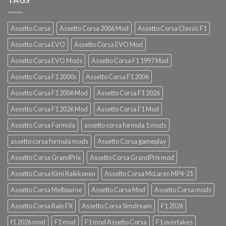
Assetto Corsa
Assetto Corsa 2006 Mod
Assetto Corsa Classic F1
Assetto Corsa EVO
Assetto Corsa EVO Mod
Assetto Corsa EVO Mods
Assetto Corsa F1 1997 Mod
Assetto Corsa F1 2000s
Assetto Corsa F1 2006
Assetto Corsa F1 2006 Mod
Assetto Corsa F1 2026
Assetto Corsa F1 2026 Mod
Assetto Corsa F1 Mod
Assetto Corsa Formula
assetto corsa formula 1 mods
assetto corsa formula mods
Assetto Corsa gameplay
Assetto Corsa GrandPrix
Assetto Corsa GrandPrix mod
Assetto Corsa Kimi Raikkonen
Assetto Corsa McLaren MP4-21
Assetto Corsa Melbourne
Assetto Corsa Mod
Assetto Corsa mods
Assetto Corsa Rain FX
Assetto Corsa Simdream
F1 2026
f1 2026 mod
F1 mod
F1 mod Assetto Corsa
F1 overtakes