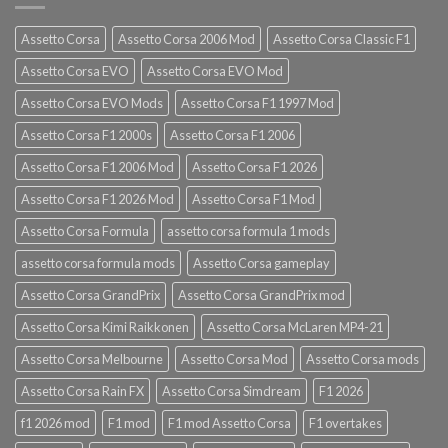
Assetto Corsa
Assetto Corsa 2006 Mod
Assetto Corsa Classic F1
Assetto Corsa EVO
Assetto Corsa EVO Mod
Assetto Corsa EVO Mods
Assetto Corsa F1 1997 Mod
Assetto Corsa F1 2000s
Assetto Corsa F1 2006
Assetto Corsa F1 2006 Mod
Assetto Corsa F1 2026
Assetto Corsa F1 2026 Mod
Assetto Corsa F1 Mod
Assetto Corsa Formula
assetto corsa formula 1 mods
assetto corsa formula mods
Assetto Corsa gameplay
Assetto Corsa GrandPrix
Assetto Corsa GrandPrix mod
Assetto Corsa Kimi Raikkonen
Assetto Corsa McLaren MP4-21
Assetto Corsa Melbourne
Assetto Corsa Mod
Assetto Corsa mods
Assetto Corsa Rain FX
Assetto Corsa Simdream
F1 2026
f1 2026 mod
F1 mod
F1 mod Assetto Corsa
F1 overtakes