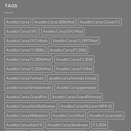
TAGS
Assetto Corsa
Assetto Corsa 2006 Mod
Assetto Corsa Classic F1
Assetto Corsa EVO
Assetto Corsa EVO Mod
Assetto Corsa EVO Mods
Assetto Corsa F1 1997 Mod
Assetto Corsa F1 2000s
Assetto Corsa F1 2006
Assetto Corsa F1 2006 Mod
Assetto Corsa F1 2026
Assetto Corsa F1 2026 Mod
Assetto Corsa F1 Mod
Assetto Corsa Formula
assetto corsa formula 1 mods
assetto corsa formula mods
Assetto Corsa gameplay
Assetto Corsa GrandPrix
Assetto Corsa GrandPrix mod
Assetto Corsa Kimi Raikkonen
Assetto Corsa McLaren MP4-21
Assetto Corsa Melbourne
Assetto Corsa Mod
Assetto Corsa mods
Assetto Corsa Rain FX
Assetto Corsa Simdream
F1 2026